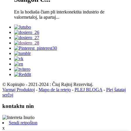
En la hodiaŭa ĉiam pli interkonektita industrio de
valormetaloj, la apartaj...
© Kopirajto - 2021-2024 : Ĉiuj Rajtoj Rezervitaj.
Varmaj Produktoj
-
Mapo de la retejo
-
PLEJ BLOGA
-
Plej ŝatataj
serĉoj
kontaktu nin
Sendi retpoŝton
x