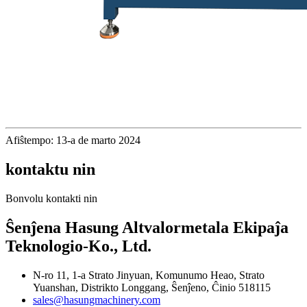
Afiŝtempo: 13-a de marto 2024
kontaktu nin
Bonvolu kontakti nin
Ŝenĵena Hasung Altvalormetala Ekipaĵa
Teknologio-Ko., Ltd.
N-ro 11, 1-a Strato Jinyuan, Komunumo Heao, Strato
Yuanshan, Distrikto Longgang, Ŝenĵeno, Ĉinio 518115
sales@hasungmachinery.com