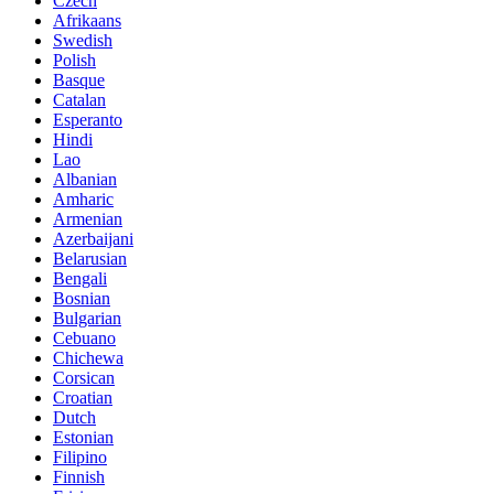
Czech
Afrikaans
Swedish
Polish
Basque
Catalan
Esperanto
Hindi
Lao
Albanian
Amharic
Armenian
Azerbaijani
Belarusian
Bengali
Bosnian
Bulgarian
Cebuano
Chichewa
Corsican
Croatian
Dutch
Estonian
Filipino
Finnish