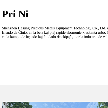
Pri Ni
Shenzhen Hasung Precious Metals Equipment Technology Co., Ltd. es
la sudo de Ĉinio, en la bela kaj plej rapide ekonomie kreskanta urbo
en la kampo de hejtado kaj fandado de ekipaĵoj por la industrio de val