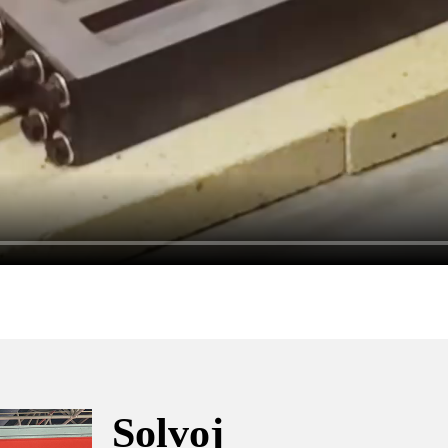
Solvoj