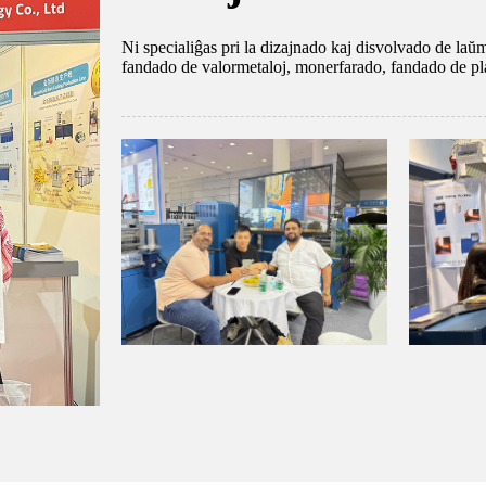
Ni specialiĝas pri la dizajnado kaj disvolvado de laŭm
fandado de valormetaloj, monerfarado, fandado de plate