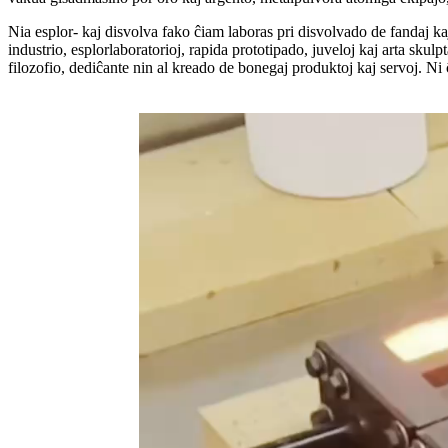
Nia esplor- kaj disvolva fako ĉiam laboras pri disvolvado de fandaj ka
industrio, esplorlaboratorioj, rapida prototipado, juveloj kaj arta sku
filozofio, dediĉante nin al kreado de bonegaj produktoj kaj servoj. Ni