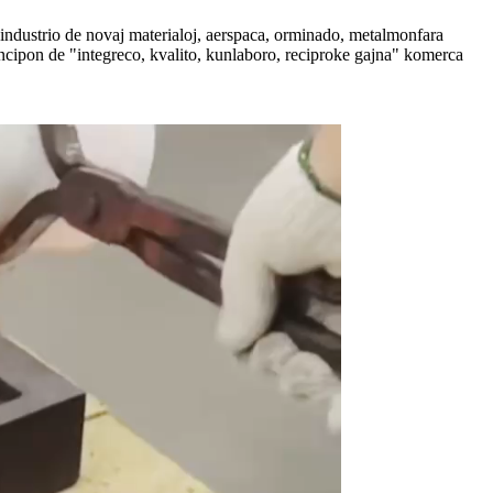
a industrio de novaj materialoj, aerspaca, orminado, metalmonfara
principon de "integreco, kvalito, kunlaboro, reciproke gajna" komerca