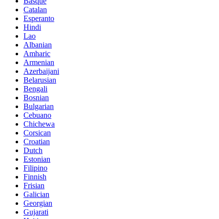
Basque
Catalan
Esperanto
Hindi
Lao
Albanian
Amharic
Armenian
Azerbaijani
Belarusian
Bengali
Bosnian
Bulgarian
Cebuano
Chichewa
Corsican
Croatian
Dutch
Estonian
Filipino
Finnish
Frisian
Galician
Georgian
Gujarati