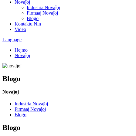
Novaĵoj
Industria Novaĵoj
Firmaaj Novaĵoj
Blogo
Kontaktu Nin
Video
Language
Hejmo
Novaĵoj
Blogo
Novaĵoj
Industria Novaĵoj
Firmaaj Novaĵoj
Blogo
Blogo