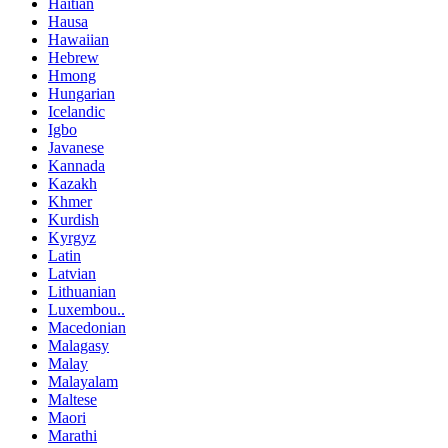
Haitian
Hausa
Hawaiian
Hebrew
Hmong
Hungarian
Icelandic
Igbo
Javanese
Kannada
Kazakh
Khmer
Kurdish
Kyrgyz
Latin
Latvian
Lithuanian
Luxembou..
Macedonian
Malagasy
Malay
Malayalam
Maltese
Maori
Marathi