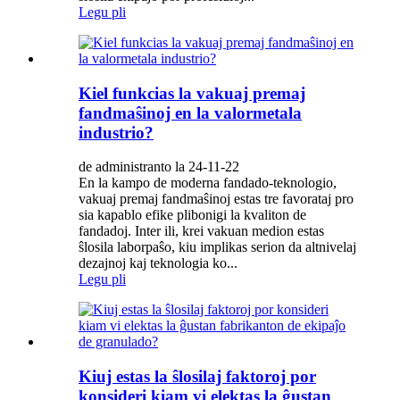
Legu pli
Kiel funkcias la vakuaj premaj
fandmaŝinoj en la valormetala
industrio?
de administranto la 24-11-22
En la kampo de moderna fandado-teknologio,
vakuaj premaj fandmaŝinoj estas tre favorataj pro
sia kapablo efike plibonigi la kvaliton de
fandadoj. Inter ili, krei vakuan medion estas
ŝlosila laborpaŝo, kiu implikas serion da altnivelaj
dezajnoj kaj teknologia ko...
Legu pli
Kiuj estas la ŝlosilaj faktoroj por
konsideri kiam vi elektas la ĝustan