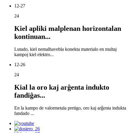
12-27
24
Kiel apliki malplenan horizontalan
kontinuan...
Lutado, kiel nemalhavebla konekta materialo en multaj
kampoj kiel elektro...
12-26
24
Kial la oro kaj arĝenta indukto
fandiĝas...
En la kampo de valormetala pretigo, oro kaj arĝenta indukta
fandado ...