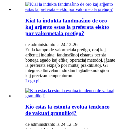
Kial la indukta fandmaŝino de oro
kaj arĝento estas la preferata elekto
por valormetala pretigo?
de administranto la 24-12-26
En la kampo de valormetala pretigo, oraj kaj
arĝentaj induktaj fandmaŝinoj elstaras per sia
bonega agado kaj efikaj operaciaj metodoj, iĝante
la preferata ekipaĵo por multaj praktikistoj. Ĝi
integras altnivelan induktan hejtadteknologion
kaj precizan temperaturon.
Legu pli
Kio estas la estonta evolua tendenco
de vakuaj granuliloj?
de administranto la 24-12-19